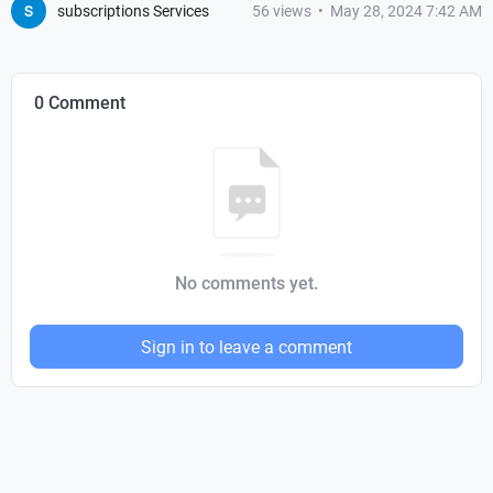
subscriptions Services
56
views
•
May 28, 2024 7:42 AM
0 Comment
No comments yet.
Sign in to leave a comment