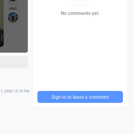
No comments yet.
1, 2026 12:16 PM
Sign in to leave a comment